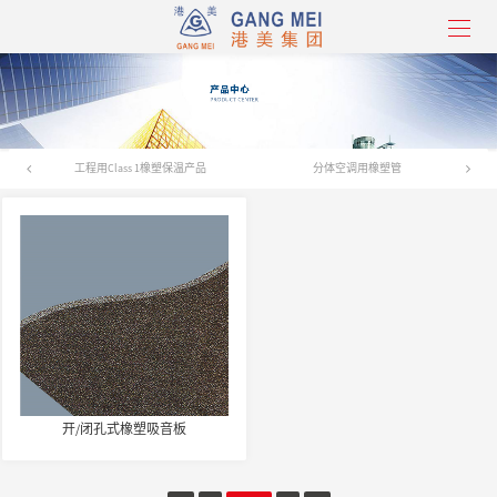
工程用Class 1橡塑保温产品
分体空调用橡塑管
开/闭孔式橡塑吸音板