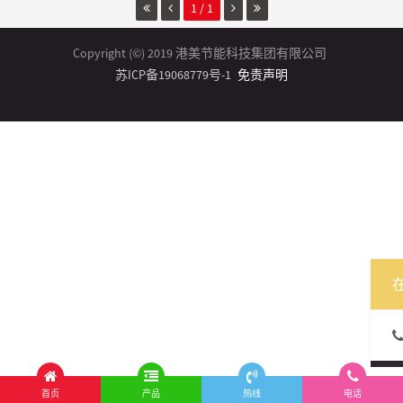
1 / 1
Copyright (©) 2019 港美节能科技集团有限公司
苏ICP备19068779号-1
免责声明
首页
产品
热线
电话